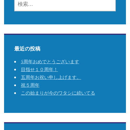
索:
最近の投稿
5周年おめでとうございます
目指せ１０周年！
五周年お祝い申し上げます。
祝５周年
この始まりが今のワタシに続いてる